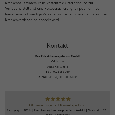
Krankenhaus zudem keine kostenfreie Unterbringung zur
Verfügung stellt, ist eine Reiseversicherung für jede Form von
Reisen eine notwendige Versicherung, sofern diese nicht von Ihrer
Krankenversicherung gedeckt wird.
Kontakt
Der Fairsicherungsladen GmbH
Waldstr. 65
76133 Karlsruhe
Tel.:
0721 358 369
E-Mail:
anfrage@fair-ka.de
883
Bewertungen auf ProvenExpert.com
Copyright 2026 |
Der Fairsicherungsladen GmbH
| Waldstr. 65 |
Der Fairsicherungsladen GmbH